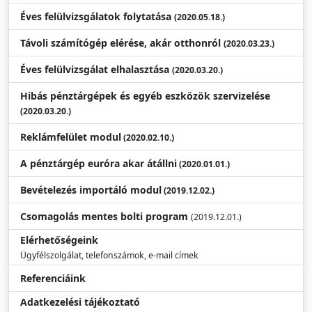
Éves felülvizsgálatok folytatása
(2020.05.18.)
Távoli számítógép elérése, akár otthonról
(2020.03.23.)
Éves felülvizsgálat elhalasztása
(2020.03.20.)
Hibás pénztárgépek és egyéb eszközök szervizelése
(2020.03.20.)
Reklámfelület modul
(2020.02.10.)
A pénztárgép euróra akar átállni
(2020.01.01.)
Bevételezés importáló modul
(2019.12.02.)
Csomagolás mentes bolti program
(2019.12.01.)
Elérhetőségeink
Ügyfélszolgálat, telefonszámok, e-mail címek
Referenciáink
Adatkezelési tájékoztató