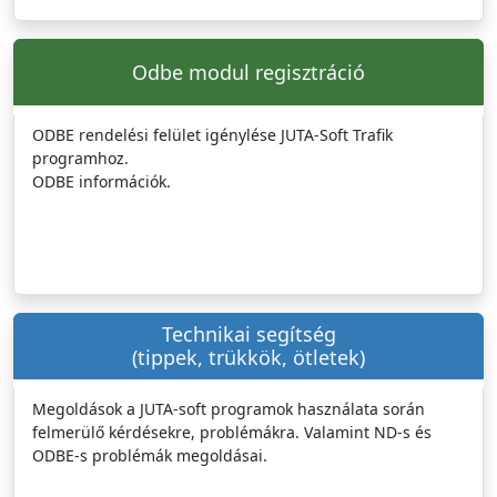
Odbe modul regisztráció
ODBE rendelési felület igénylése JUTA-Soft Trafik
programhoz.
ODBE információk.
Technikai segítség
(tippek, trükkök, ötletek)
Megoldások a JUTA-soft programok használata során
felmerülő kérdésekre, problémákra. Valamint ND-s és
ODBE-s problémák megoldásai.