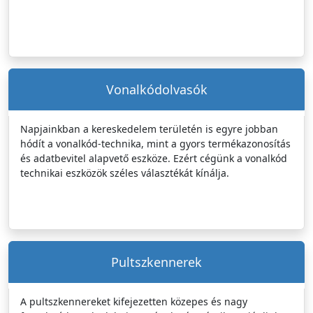
Vonalkódolvasók
Napjainkban a kereskedelem területén is egyre jobban
hódít a vonalkód-technika, mint a gyors termékazonosítás
és adatbevitel alapvető eszköze. Ezért cégünk a vonalkód
technikai eszközök széles választékát kínálja.
Pultszkennerek
A pultszkennereket kifejezetten közepes és nagy