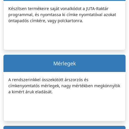
Készítsen termékeire saját vonalkódot a JUTA-Raktár
programmal, és nyomtassa ki címke nyomtatóval azokat
öntapadós címkére, vagy polckartonra.
Mérlegek
A rendszerinkkel összekötött árszorzós és
címkenyomtatós mérlegek, nagy mértékben megkönnyítik
a kimért áruk eladását.