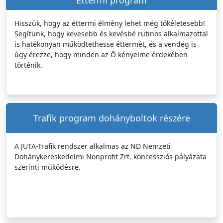
Éttermi program
Hisszük, hogy az éttermi élmény lehet még tökéletesebb!
Segítünk, hogy kevesebb és kevésbé rutinos alkalmazottal
is hatékonyan működtethesse éttermét, és a vendég is
úgy érezze, hogy minden az Ő kényelme érdekében
történik.
Trafik program dohányboltok részére
A JUTA-Trafik rendszer alkalmas az ND Nemzeti
Dohánykereskedelmi Nonprofit Zrt. koncessziós pályázata
szerinti működésre.