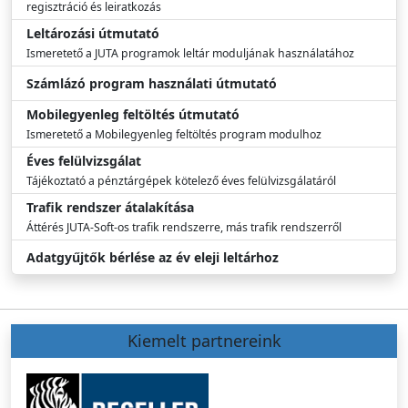
regisztráció és leiratkozás
Leltározási útmutató
Ismeretető a JUTA programok leltár moduljának használatához
Számlázó program használati útmutató
Mobilegyenleg feltöltés útmutató
Ismeretető a Mobilegyenleg feltöltés program modulhoz
Éves felülvizsgálat
Tájékoztató a pénztárgépek kötelező éves felülvizsgálatáról
Trafik rendszer átalakítása
Áttérés JUTA-Soft-os trafik rendszerre, más trafik rendszerről
Adatgyűjtők bérlése az év eleji leltárhoz
Kiemelt partnereink