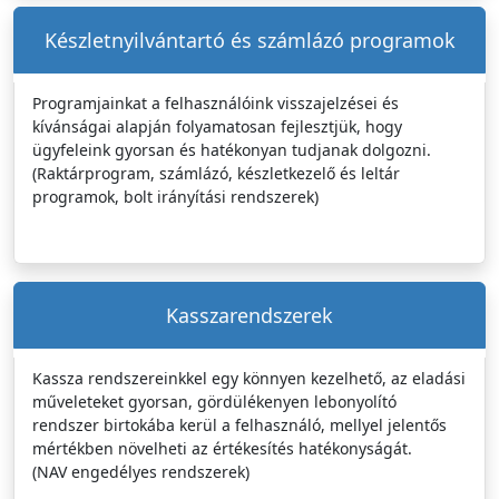
Készletnyilvántartó és számlázó programok
Programjainkat a felhasználóink visszajelzései és
kívánságai alapján folyamatosan fejlesztjük, hogy
ügyfeleink gyorsan és hatékonyan tudjanak dolgozni.
(Raktárprogram, számlázó, készletkezelő és leltár
programok, bolt irányítási rendszerek)
Kasszarendszerek
Kassza rendszereinkkel egy könnyen kezelhető, az eladási
műveleteket gyorsan, gördülékenyen lebonyolító
rendszer birtokába kerül a felhasználó, mellyel jelentős
mértékben növelheti az értékesítés hatékonyságát.
(NAV engedélyes rendszerek)