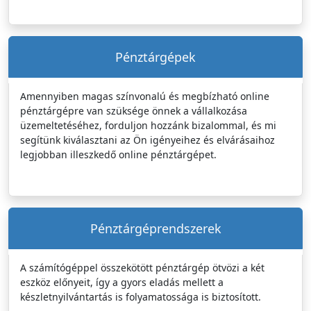
Pénztárgépek
Amennyiben magas színvonalú és megbízható online
pénztárgépre van szüksége önnek a vállalkozása
üzemeltetéséhez, forduljon hozzánk bizalommal, és mi
segítünk kiválasztani az Ön igényeihez és elvárásaihoz
legjobban illeszkedő online pénztárgépet.
Pénztárgéprendszerek
A számítógéppel összekötött pénztárgép ötvözi a két
eszköz előnyeit, így a gyors eladás mellett a
készletnyilvántartás is folyamatossága is biztosított.