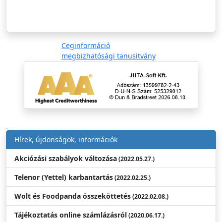
Ceginformáció
megbizhatósági tanusitvány
Hírek, újdonságok, információk
Akciózási szabályok változása
(2022.05.27.)
Telenor (Yettel) karbantartás
(2022.02.25.)
Wolt és Foodpanda összeköttetés
(2022.02.08.)
Tájékoztatás online számlázásról
(2020.06.17.)