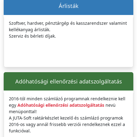
Árlisták
Szoftver, hardver, pénztárgép és kasszarendszer valamint
kellékanyag árlisták.
Szerviz és bérleti díjak.
Adóhatósági ellenőrzési adatszolgáltatás
2016-tól minden számlázó programnak rendelkeznie kell
egy
Adóhatósági ellenőrzési adatszolgáltatás
nevü
menüponttal!
A JUTA-Soft raktárkészlet kezelő és számlázó programok
2016-os vagy annál frissebb verziói rendelkeznek ezzel a
funkcióval.