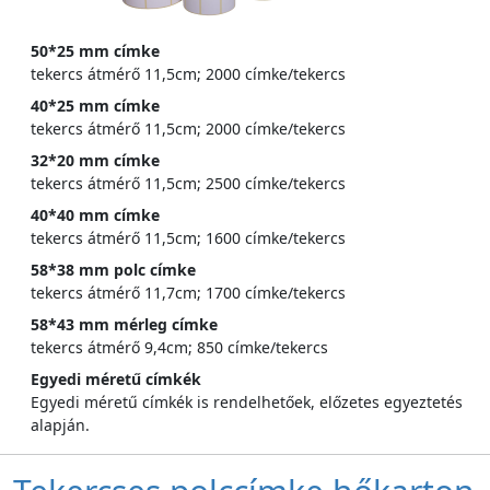
50*25 mm címke
tekercs átmérő 11,5cm; 2000 címke/tekercs
40*25 mm címke
tekercs átmérő 11,5cm; 2000 címke/tekercs
32*20 mm címke
tekercs átmérő 11,5cm; 2500 címke/tekercs
40*40 mm címke
tekercs átmérő 11,5cm; 1600 címke/tekercs
58*38 mm polc címke
tekercs átmérő 11,7cm; 1700 címke/tekercs
58*43 mm mérleg címke
tekercs átmérő 9,4cm; 850 címke/tekercs
Egyedi méretű címkék
Egyedi méretű címkék is rendelhetőek, előzetes egyeztetés
alapján.