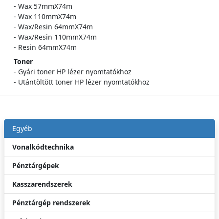
- Wax 57mmX74m
- Wax 110mmX74m
- Wax/Resin 64mmX74m
- Wax/Resin 110mmX74m
- Resin 64mmX74m
Toner
- Gyári toner HP lézer nyomtatókhoz
- Utántöltött toner HP lézer nyomtatókhoz
Egyéb
Vonalkódtechnika
Pénztárgépek
Kasszarendszerek
Pénztárgép rendszerek