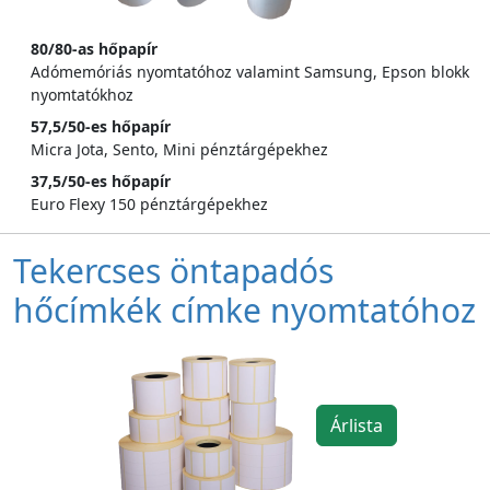
80/80-as hőpapír
Adómemóriás nyomtatóhoz valamint Samsung, Epson blokk
nyomtatókhoz
57,5/50-es hőpapír
Micra Jota, Sento, Mini pénztárgépekhez
37,5/50-es hőpapír
Euro Flexy 150 pénztárgépekhez
Tekercses öntapadós
hőcímkék címke nyomtatóhoz
Árlista