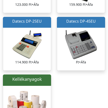
123.000 Ft+Áfa
159.900 Ft+Áfa
Datecs DP-25EU
Datecs DP-45EU
114.900 Ft+Áfa
Ft+Áfa
Kellékanyagok