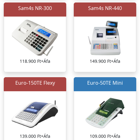
Sam4s NR-300
Sam4s NR-440
118.900 Ft+Áfa
149.900 Ft+Áfa
Euro-150TE Flexy
Euro-50TE Mini
139.000 Ft+Áfa
109.000 Ft+Áfa