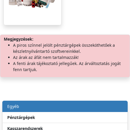
Megjegyzések:
A piros színnel jelölt pénztárgépek összeköthetőek a
készletnyilvántartó szoftvereinkkel.
Az árak az áfát nem tartalmazzák!
A fenti árak tájékoztató jellegűek. Az árváltoztatás jogát
fenn tartjuk.
Egyéb
Pénztárgépek
Kasszarendszerek