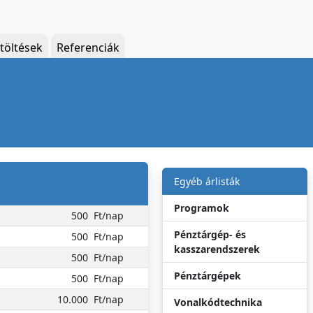
töltések
Referenciák
Egyéb árlisták
Programok
500
Ft/nap
Pénztárgép- és
500
Ft/nap
kasszarendszerek
500
Ft/nap
Pénztárgépek
500
Ft/nap
10.000
Ft/nap
Vonalkódtechnika