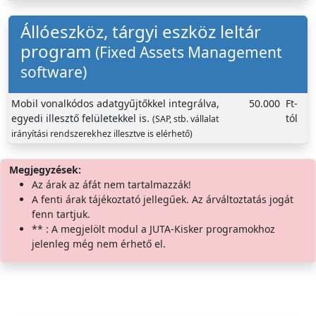
Állóeszköz, tárgyi eszköz leltár
program
(Fixed Assets Management
software)
Mobil vonalkódos adatgyűjtőkkel integrálva,
50.000
Ft-
egyedi illesztő felületekkel is.
tól
(SAP, stb. vállalat
irányítási rendszerekhez illesztve is elérhető)
Megjegyzések:
Az árak az áfát nem tartalmazzák!
A fenti árak tájékoztató jellegűek. Az árváltoztatás jogát
fenn tartjuk.
** : A megjelölt modul a JUTA-Kisker programokhoz
jelenleg még nem érhető el.