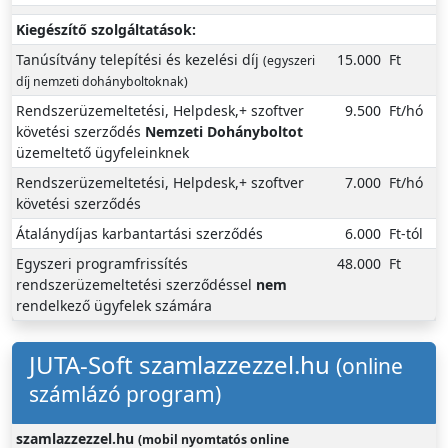
Kiegészítő szolgáltatások:
Tanúsítvány telepítési és kezelési díj
15.000
Ft
(egyszeri
díj nemzeti dohányboltoknak)
Rendszerüzemeltetési, Helpdesk,+ szoftver
9.500
Ft/hó
követési szerződés
Nemzeti Dohányboltot
üzemeltető ügyfeleinknek
Rendszerüzemeltetési, Helpdesk,+ szoftver
7.000
Ft/hó
követési szerződés
Átalánydíjas karbantartási szerződés
6.000
Ft-tól
Egyszeri programfrissítés
48.000
Ft
rendszerüzemeltetési szerződéssel
nem
rendelkező ügyfelek számára
JUTA-Soft szamlazzezzel.hu
(online
számlázó program)
szamlazzezzel.hu
(mobil nyomtatós online